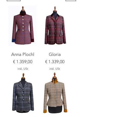
Anna Plochl
Gloria
Preis
Preis
€ 1.359,00
€ 1.339,00
inkl. USt
inkl. USt