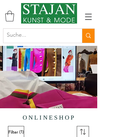
ONLINESHOP
(1)
Filter