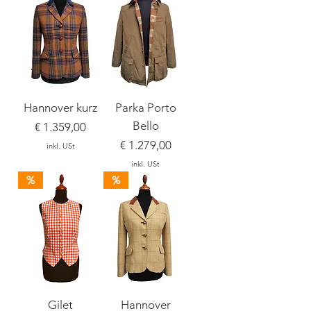
Hannover kurz
Parka Porto
Bello
Preis
€ 1.359,00
Preis
€ 1.279,00
inkl. USt
inkl. USt
%
%
Gilet
Hannover