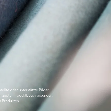
tellte oder unterstützte Bilder
Konzepte. Produktbeschreibungen,
n Produkten.