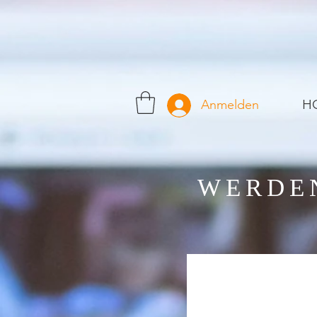
H
Anmelden
WERDEN