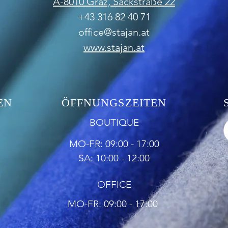
A-8010 Graz,
Sackstraße 22
+43 316 82 40 71
office@stajan.at
www.stajan.at
EN
ÖFFNUNGSZEITEN
BOUTIQUE
MO-FR: 09:00 - 17:00
SA: 10:00 - 12:00
OFFICE
MO-FR: 09:00 - 17:00