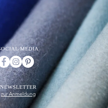
SOCIAL MEDIA
NEWSLETTER
zur Anmeldung