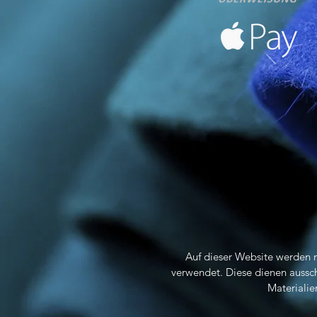
Auf dieser Website werden ne
verwendet.
Diese dienen aussch
Materialie