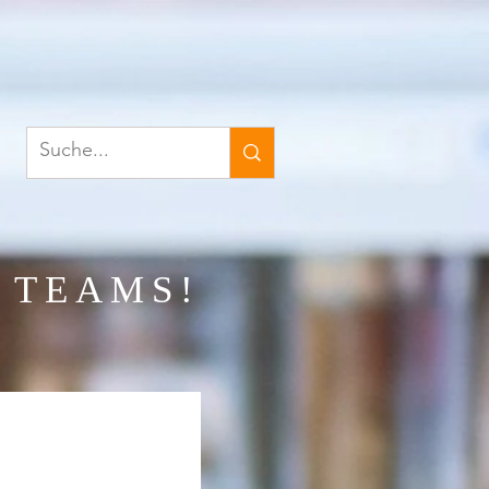
 TEAMS!