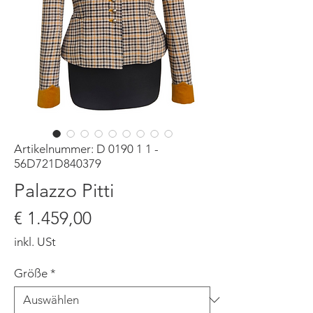
Artikelnummer: D 0190 1 1 -
56D721D840379
Palazzo Pitti
Preis
€ 1.459,00
inkl. USt
Größe
*