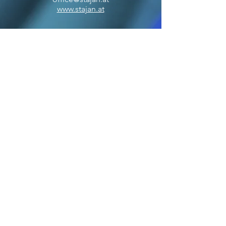
www.stajan.at
ÖFFNUNGSZEITEN
BOUTIQUE
MO-FR: 09:00 - 17:00
SA: 10:00 - 12:00
OFFICE
MO-FR: 09:00 - 17:00
ZAHLUNGSARTEN
VERSANDPARTNER