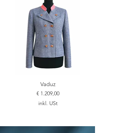
Vaduz
Preis
€ 1.209,00
inkl. USt