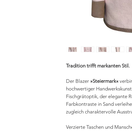
Tradition trifft markanten Stil.
Der Blazer
»Steiermark«
verbin
hochwertiger Handwerkskunst. 
Fischgrätoptik, der elegante 
Farbkontraste in Sand verleihe
zugleich charaktervolle Ausstr
Verzierte Taschen und Mansche