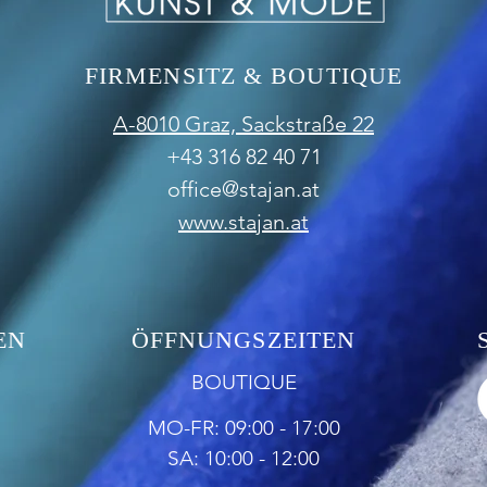
FIRMENSITZ & BOUTIQUE
A-8010 Graz,
Sackstraße 22
+43 316 82 40 71
office@stajan.at
www.stajan.at
EN
ÖFFNUNGSZEITEN
BOUTIQUE
MO-FR: 09:00 - 17:00
SA: 10:00 - 12:00