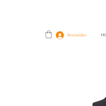
H
Anmelden