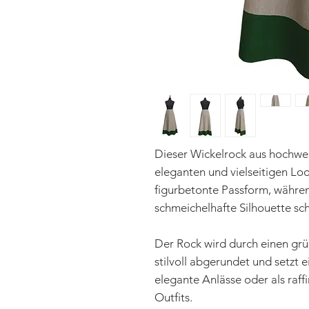
Dieser Wickelrock aus hochwer
eleganten und vielseitigen Lo
figurbetonte Passform, währen
schmeichelhafte Silhouette sch
Der Rock wird durch einen g
stilvoll abgerundet und setzt e
elegante Anlässe oder als raff
Outfits.