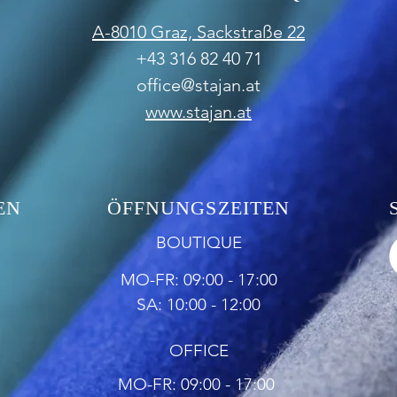
A-8010 Graz,
Sackstraße 22
+43 316 82 40 71
office@stajan.at
www.stajan.at
EN
ÖFFNUNGSZEITEN
BOUTIQUE
MO-FR: 09:00 - 17:00
SA: 10:00 - 12:00
OFFICE
MO-FR: 09:00 - 17:00