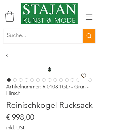
Artikelnummer: R 0103 1GD - Grün -
Hirsch
Reinischkogel Rucksack
Preis
€ 998,00
inkl. USt