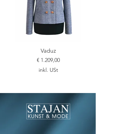
Vaduz
Preis
€ 1.209,00
inkl. USt