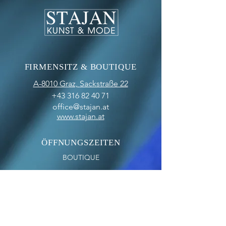
FIRMENSITZ & BOUTIQUE
A-8010 Graz,
Sackstraße 22
+43 316 82 40 71
office@stajan.at
www.stajan.at
ÖFFNUNGSZEITEN
BOUTIQUE
MO-FR: 09:00 - 17:00
SA: 10:00 - 12:00
OFFICE
MO-FR: 09:00 - 17:00