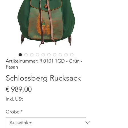
Artikelnummer: R 0101 1GD - Grün -
Fasan
Schlossberg Rucksack
Preis
€ 989,00
inkl. USt
Größe
*