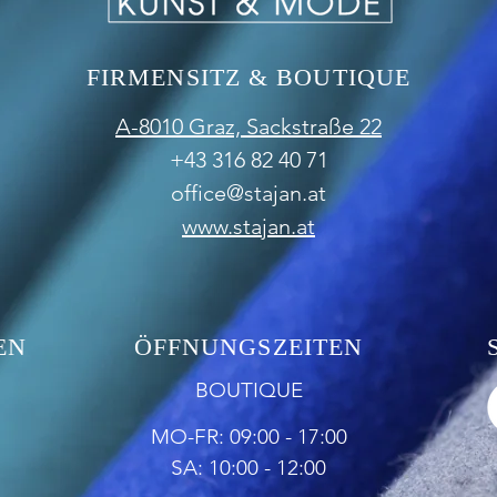
FIRMENSITZ & BOUTIQUE
A-8010 Graz,
Sackstraße 22
+43 316 82 40 71
office@stajan.at
www.stajan.at
EN
ÖFFNUNGSZEITEN
BOUTIQUE
MO-FR: 09:00 - 17:00
SA: 10:00 - 12:00