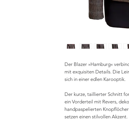
Der Blazer »Hamburg« verbind
mit exquisiten Details. Die Le
sich in einer edlen Karooptik.
Der kurze, taillierter Schnitt 
ein Vorderteil mit Revers, dek
handpaspelierten Knopflöchern
setzen einen stilvollen Akzent.