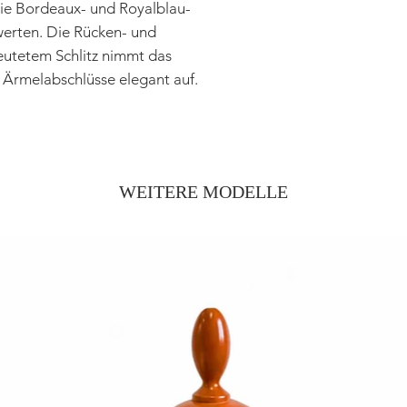
die Bordeaux- und Royalblau-
werten. Die Rücken- und
utetem Schlitz nimmt das
Ärmelabschlüsse elegant auf.
WEITERE MODELLE