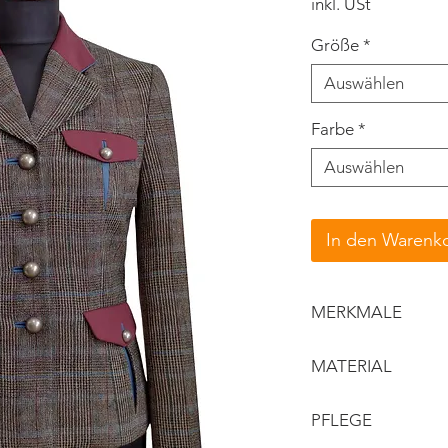
inkl. USt
Größe
*
Auswählen
Farbe
*
Auswählen
In den Warenk
MERKMALE
Revers
MATERIAL
Oberstoff in Ka
kurzer, taillierte
Obermaterial: 
PFLEGE
Vorderteil mit 
Details: Baumw