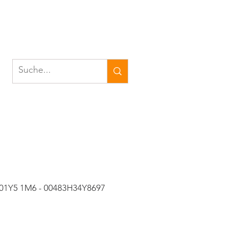
 01Y5 1M6 - 00483H34Y8697
eis