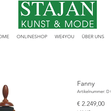
OME
ONLINESHOP
WE4YOU
ÜBER UNS
Fanny
Artikelnummer: D
Pr
€ 2.249,00