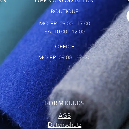
EN
ÖFFNUNGSZEITEN
BOUTIQUE
MO-FR: 09:00 - 17:00
SA: 10:00 - 12:00
OFFICE
MO-FR: 09:00 - 17:00
FORMELLES
AGB
Datenschutz