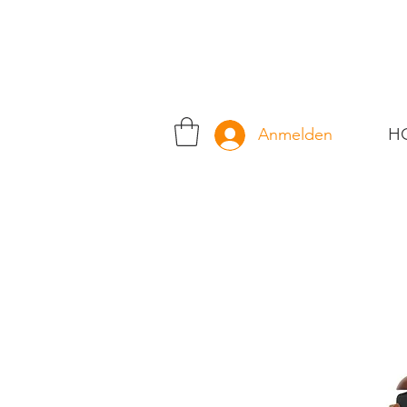
H
Anmelden