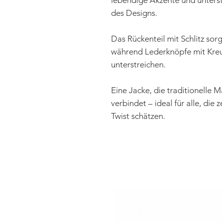
lebendige Akzente und unterst
des Designs.
Das Rückenteil mit Schlitz so
während Lederknöpfe mit Kreu
unterstreichen.
Eine Jacke, die traditionelle M
verbindet – ideal für alle, die
Twist schätzen.