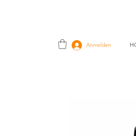
H
Anmelden