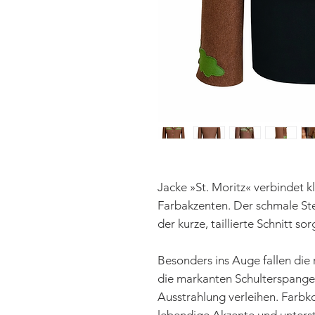
Jacke »St. Moritz« verbindet 
Farbakzenten. Der schmale St
der kurze, taillierte Schnitt so
Besonders ins Auge fallen die 
die markanten Schulterspangen
Ausstrahlung verleihen. Farbko