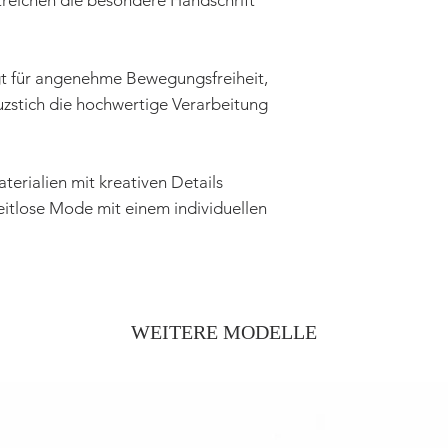
reichen die besondere Handschrift
rgt für angenehme Bewegungsfreiheit,
zstich die hochwertige Verarbeitung
aterialien mit kreativen Details
 zeitlose Mode mit einem individuellen
WEITERE MODELLE