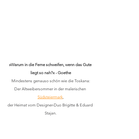
»Warum in die Ferne schweifen, wenn das Gute 
liegt so nah?« - Goethe
Mindestens genauso schön wie die Toskana:
Der Altweibersommer in der malerischen 
Südsteiermark
,
der Heimat vom Designer-Duo Brigitte & Eduard 
Stajan.