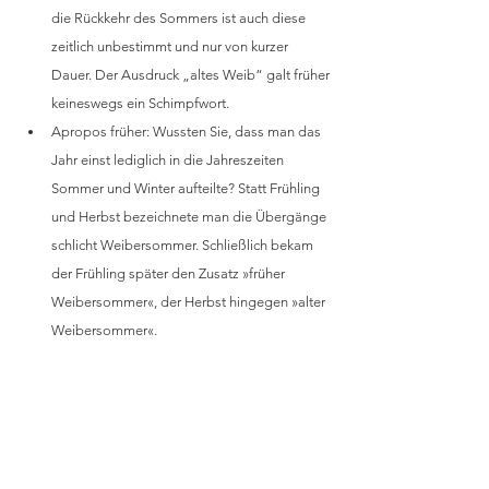
die Rückkehr des Sommers ist auch diese 
zeitlich unbestimmt und nur von kurzer 
Dauer. Der Ausdruck „altes Weib“ galt früher 
keineswegs ein Schimpfwort.
Apropos früher: Wussten Sie, dass man das 
Jahr einst lediglich in die Jahreszeiten 
Sommer und Winter aufteilte? Statt Frühling 
und Herbst bezeichnete man die Übergänge 
schlicht Weibersommer. Schließlich bekam 
der Frühling später den Zusatz »früher 
Weibersommer«, der Herbst hingegen »alter 
Weibersommer«.