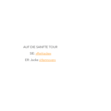
AUF DIE SANFTE TOUR
SIE: 
»Reitjacke«
ER: Jacke 
»Hannover«