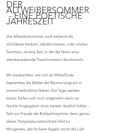
DER 
ALTWEIBERSOMMER
 - EINE POETISCHE 
JAHRESZEIT
Der Altweibersommer, auch bekannt als 
»Goldener Herbst«, »Spätsommer«, oder »Indian 
Summer«, ist eine Zeit, in der die Natur eine 
atemberaubende Transformation durchmacht.
Wir beobachten, wie sich ab Mitte/Ende 
September die Blätter der Bäume langsam in 
warme Herbsttöne färben. Die Tage werden 
kürzer, fühlen sich noch angenehm warm an. 
Nachts hingegeben ist es bereits deutlich kühler. - 
Sehr zur Freude der Baldachinspinne, denn genau 
dieser Temperaturunterschied führt zu 
Morgentau, der ihr beim Segeln durch die Luft 