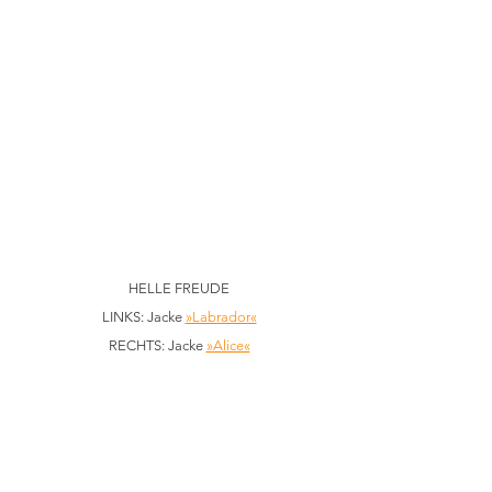
HELLE FREUDE
LINKS: Jacke 
»Labrador«
RECHTS: Jacke 
»Alice«