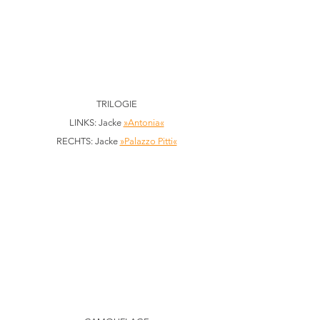
TRILOGIE
LINKS: Jacke 
»Antonia«
RECHTS: Jacke 
»Palazzo Pitti«