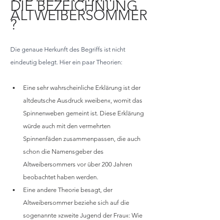
DIE BEZEICHNUNG 
ALTWEIBERSOMMER
?
Die genaue Herkunft des Begriffs ist nicht 
eindeutig belegt. Hier ein paar Theorien:
Eine sehr wahrscheinliche Erklärung ist der 
altdeutsche Ausdruck »weiben«, womit das 
Spinnenweben gemeint ist. Diese Erklärung 
würde auch mit den vermehrten 
Spinnenfäden zusammenpassen, die auch 
schon die Namensgeber des 
Altweibersommers vor über 200 Jahren 
beobachtet haben werden.
Eine andere Theorie besagt, der 
Altweibersommer beziehe sich auf die 
sogenannte »zweite Jugend der Frau«: Wie 