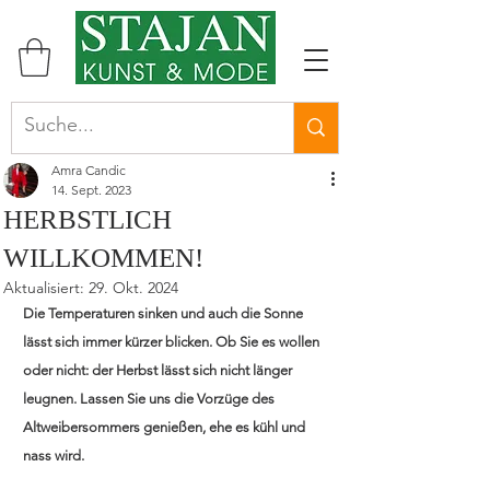
Amra Candic
14. Sept. 2023
HERBSTLICH
WILLKOMMEN!
Aktualisiert:
29. Okt. 2024
Die Temperaturen sinken und auch die Sonne 
lässt sich immer kürzer blicken. Ob Sie es wollen 
oder nicht: der Herbst lässt sich nicht länger 
leugnen. Lassen Sie uns die Vorzüge des 
Altweibersommers genießen, ehe es kühl und 
nass wird.