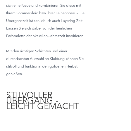
sich eine Neue und kombinieren Sie diese mit 
Ihrem Sommerkleid bzw. Ihrer Leinenhose. - Die 
Überganszeit ist schließlich auch Layering-Zeit. 
Lassen Sie sich dabei von der herrlichen 
Farbpalette der aktuellen Jahreszeit inspirieren.
Mit den richtigen Schichten und einer 
durchdachten Auswahl an Kleidung können Sie 
stilvoll und funktional den goldenen Herbst 
genießen.
STILVOLLER 
ÜBERGANG - 
LEICHT GEMACHT