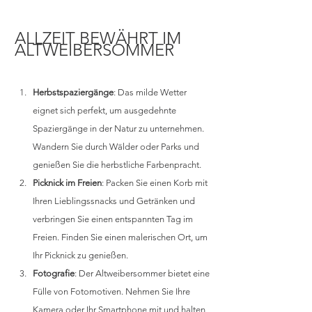
ALLZEIT BEWÄHRT IM 
ALTWEIBERSOMMER
Herbstspaziergänge
: Das milde Wetter 
eignet sich perfekt, um ausgedehnte 
Spaziergänge in der Natur zu unternehmen. 
Wandern Sie durch Wälder oder Parks und 
genießen Sie die herbstliche Farbenpracht.
Picknick im Freien
: Packen Sie einen Korb mit 
Ihren Lieblingssnacks und Getränken und 
verbringen Sie einen entspannten Tag im 
Freien. Finden Sie einen malerischen Ort, um 
Ihr Picknick zu genießen.
Fotografie
: Der Altweibersommer bietet eine 
Fülle von Fotomotiven. Nehmen Sie Ihre 
Kamera oder Ihr Smartphone mit und halten 