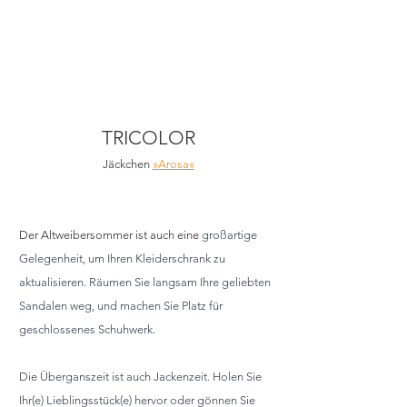
TRICOLOR
Jäckchen 
»Arosa«
Der Altweibersommer ist auch eine 
großartige 
Gelegenheit, um Ihren Kleiderschrank zu 
aktualisieren. Räumen Sie langsam Ihre geliebten 
Sandalen weg, und machen Sie Platz für 
geschlossenes Schuhwerk. 
Die Überganszeit ist auch Jackenzeit. Holen Sie 
Ihr(e) Lieblingsstück(e) hervor oder gönnen Sie 