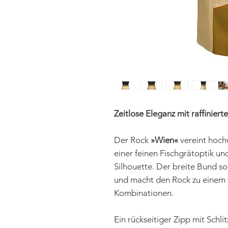
Zeitlose Eleganz mit raffinierte
Der Rock
»Wien«
vereint hoch
einer feinen Fischgrätoptik un
Silhouette. Der breite Bund so
und macht den Rock zu einem vie
Kombinationen.
Ein rückseitiger Zipp mit Schl