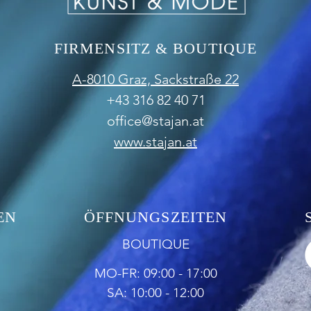
FIRMENSITZ & BOUTIQUE
A-8010 Graz,
Sackstraße 22
+43 316 82 40 71
office@stajan.at
www.stajan.at
EN
ÖFFNUNGSZEITEN
BOUTIQUE
MO-FR: 09:00 - 17:00
SA: 10:00 - 12:00