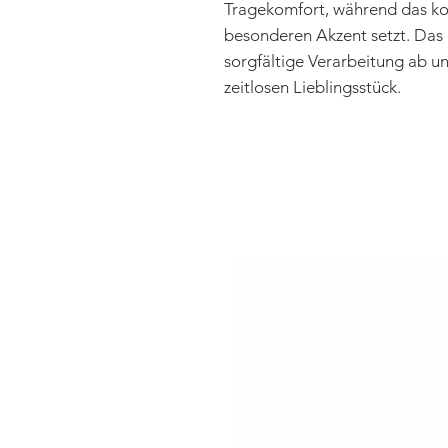
Tragekomfort, während das kon
besonderen Akzent setzt. Das 
sorgfältige Verarbeitung ab u
zeitlosen Lieblingsstück.