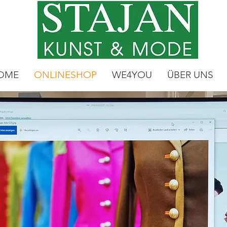
OME
ONLINESHOP
WE4YOU
ÜBER UNS