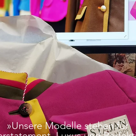
»
Unsere Modelle stehen für
rstatement, Luxus und Perfekt