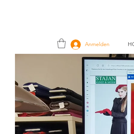
H
Anmelden