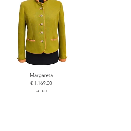
Schnellansicht
Margareta
Preis
€ 1.169,00
inkl. USt