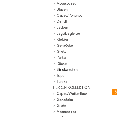
♀ Accessoires
♀ Blusen
♀ Capes/Ponchos
♀ Dirndl
♀ Jacken
♀ Jagdbegleiter
♀ Kleider
♀ Gehröcke
♀ Gilets
♀ Parka
♀ Röcke
♀ Strickwesten
♀ Tops
♀ Tunika
HERREN KOLLEKTION
♂ Capes/Wetterfleck
♂ Gehröcke
♂ Gilets
♂ Accessoires