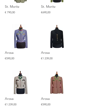
St. Moritz
St. Moritz
€ 790,00
€690,00
Arosa
Arosa
€590,00
€1 239,00
Arosa
Arosa
€1 239,00
€590,00