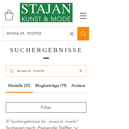
SUCHERGEBNISSE
Modelle (37)
Blogbeiträge (19)
Andere Seiten (5)
Filter
37 Suchergebnisse für „arosa st. moritz“
Sortieren nach:
Passende Treffer