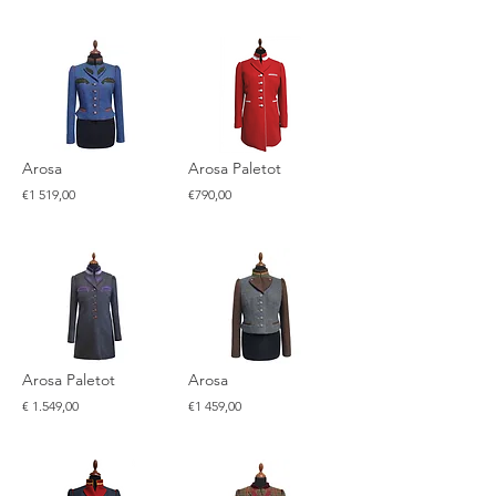
Arosa
Arosa Paletot
€1 519,00
€790,00
Arosa Paletot
Arosa
€ 1.549,00
€1 459,00