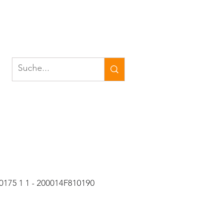
0175 1 1 - 200014F810190
eis