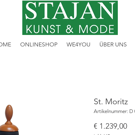
OME
ONLINESHOP
WE4YOU
ÜBER UNS
St. Moritz
Artikelnummer: D 
Pr
€ 1.239,00