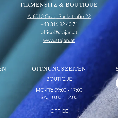
FIRMENSITZ & BOUTIQUE
A-8010 Graz,
Sackstraße 22
+43 316 82 40 71
office@stajan.at
www.stajan.at
EN
ÖFFNUNGSZEITEN
BOUTIQUE
MO-FR: 09:00 - 17:00
SA: 10:00 - 12:00
OFFICE