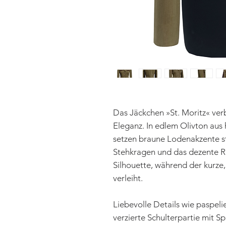
Das Jäckchen »St. Moritz« verbi
Eleganz. In edlem Olivton aus
setzen braune Lodenakzente st
Stehkragen und das dezente Re
Silhouette, während der kurze,
verleiht.
Liebevolle Details wie paspeli
verzierte Schulterpartie mit 