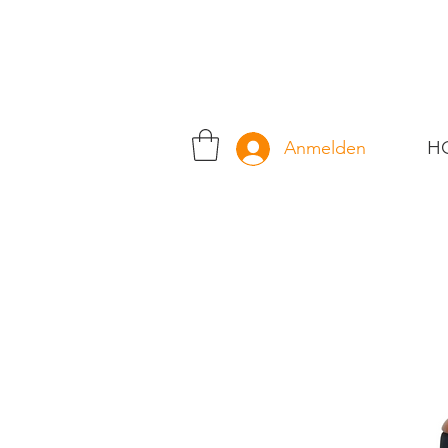
H
Anmelden