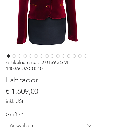
Artikelnummer: D 01S9 3GM -
14036C3AC0040
Labrador
Preis
€ 1.609,00
inkl. USt
Größe
*