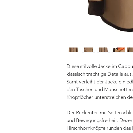
Diese stilvolle Jacke im Cappu
klassisch trachtige Details a
Samt verleiht der Jacke ein ed
den Taschen und Manschetten 
Knopflöcher unterstreichen den 
Der Rückenteil mit Seitenschl
und Bewegungsfreiheit. Dezen
Hirschhornknöpfe runden das D