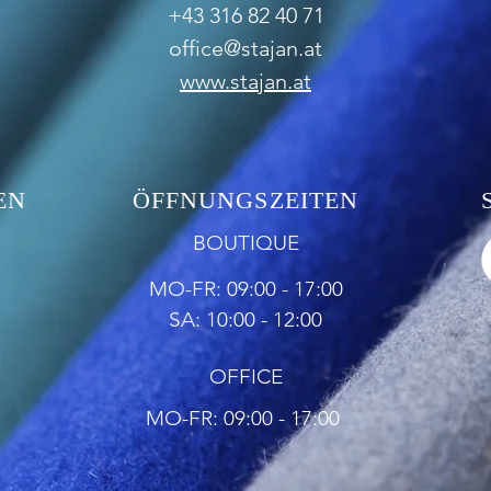
+43 316 82 40 71
office@stajan.at
www.stajan.at
EN
ÖFFNUNGSZEITEN
BOUTIQUE
MO-FR: 09:00 - 17:00
SA: 10:00 - 12:00
OFFICE
MO-FR: 09:00 - 17:00