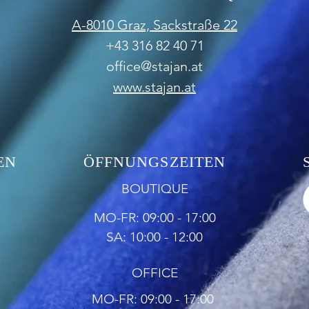
A-8010 Graz,
Sackstraße 22
+43 316 82 40 71
office@stajan.at
www.stajan.at
EN
ÖFFNUNGSZEITEN
BOUTIQUE
MO-FR: 09:00 - 17:00
SA: 10:00 - 12:00
OFFICE
MO-FR: 09:00 - 17:00