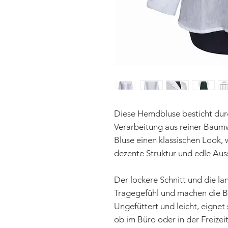
Diese Hemdbluse besticht durc
Verarbeitung aus reiner Baumw
Bluse einen klassischen Look, w
dezente Struktur und edle Aus
Der lockere Schnitt und die l
Tragegefühl und machen die Bl
Ungefüttert und leicht, eignet 
ob im Büro oder in der Freizeit