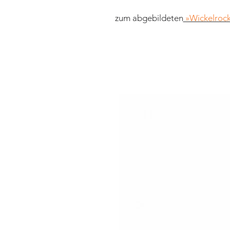
zum abgebildeten
»Wickelroc