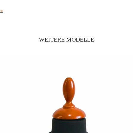
k«
WEITERE MODELLE