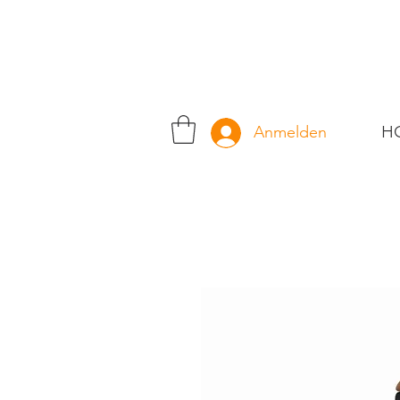
H
Anmelden