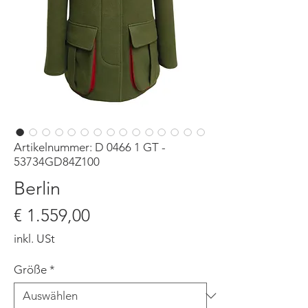
Artikelnummer: D 0466 1 GT -
53734GD84Z100
Berlin
Preis
€ 1.559,00
inkl. USt
Größe
*