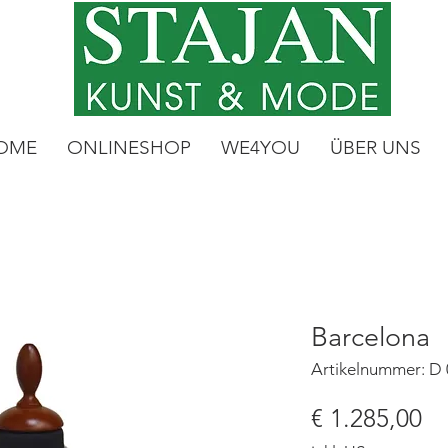
OME
ONLINESHOP
WE4YOU
ÜBER UNS
Barcelona
Artikelnummer: D
Pr
€ 1.285,00