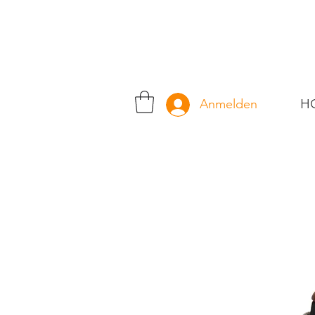
H
Anmelden