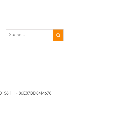
 01S6 1 1 - 86E87BD84M678
eis