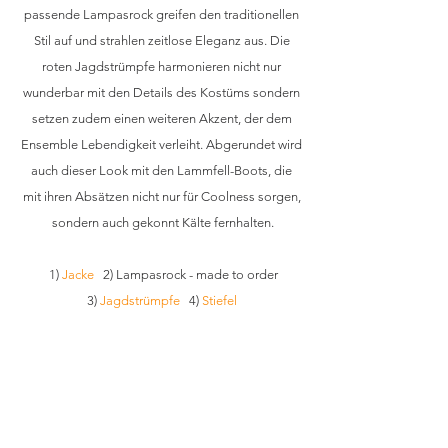
passende Lampasrock greifen den traditionellen 
Stil auf und strahlen zeitlose Eleganz aus. Die 
roten Jagdstrümpfe harmonieren nicht nur 
wunderbar mit den Details des Kostüms sondern 
setzen zudem einen weiteren Akzent, der dem 
Ensemble Lebendigkeit verleiht. Abgerundet wird 
auch dieser Look mit den Lammfell-Boots, die 
mit ihren Absätzen nicht nur für Coolness sorgen, 
sondern auch gekonnt Kälte fernhalten.
1) 
Jacke
   2) Lampasrock - made to order
3) 
Jagdstrümpfe
   4) 
Stiefel