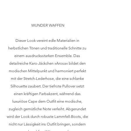
WUNDER WAFFEN
Dieser Look vereint edle Materialien in 
herbstlichen Tönen und traditionelle Schnitte zu 
einem ausdrucksstarken Ensemble. Das 
detailreiche Karo-Jäckchen »Arosa« bildet den 
modischen Mittelpunkt und harmoniert perfekt 
mit der Stretch-Lederhose, die eine schlanke 
Silhouette zaubert. Der tiefrote Pullover setzt 
einen kräftigen Farbakzent, während das 
luxuriöse Cape dem Outfit eine modische, 
zugleich gemütliche Note verleiht. Abgerundet 
wird der Look durch robuste Lammfell-Boots, die 
nicht nur Lässigkeit ins Outfit bringen, sondern 