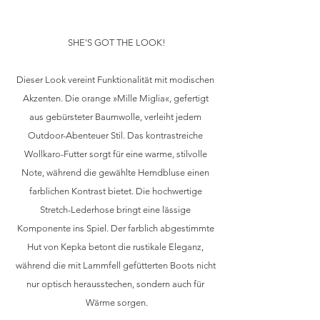
SHE'S GOT THE LOOK!
Dieser Look vereint Funktionalität mit modischen 
Akzenten. Die orange »Mille Miglia«, gefertigt 
aus gebürsteter Baumwolle, verleiht jedem 
Outdoor-Abenteuer Stil. Das kontrastreiche 
Wollkaro-Futter sorgt für eine warme, stilvolle 
Note, während die gewählte Hemdbluse einen 
farblichen Kontrast bietet. Die hochwertige 
Stretch-Lederhose bringt eine lässige 
Komponente ins Spiel. Der farblich abgestimmte 
Hut von Kepka betont die rustikale Eleganz, 
während die mit Lammfell gefütterten Boots nicht 
nur optisch herausstechen, sondern auch für 
Wärme sorgen.