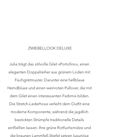
ZWIEBELLOOK DELUXE
Julia trägt das stilvolle Gilet »Portofino«, einen 
eleganten Doppelreiher aus grünem Loden mit 
Fischgrätmuster. Darunter eine hellblaue 
Hemdbluse und einen weinroten Pullover, die mit 
dem Gilet einen interessanten Farbmix bilden. 
Die Stretch-Lederhose verleiht dem Outfit eine 
moderne Komponente, während die jagdlich 
bestickten Strümpfe traditionelle Details 
einfließen lassen. Ihre grüne Rotfuchsmütze und 
die braunen Lammfell-Stiefel setzen luxuriöse 