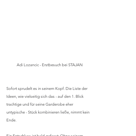
Adi Lozancic - Erstbesuch bei STAJAN
Sofort sprudelt es in seinem Kopf. Die Liste der 
Ideen, wie vielseitig sich das - auf den 1. Blick 
trachtige und für seine Garderobe eher 
untypische - Stück kombinieren ließe, nimmt kein 
Ende.
Ein Entschluss ist bald gefasst: Ohne seinem 