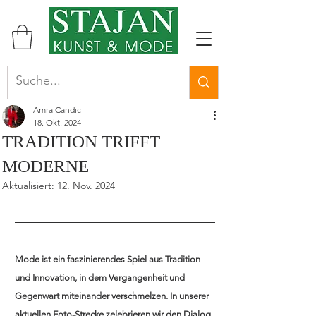
Amra Candic
18. Okt. 2024
TRADITION TRIFFT
MODERNE
Aktualisiert:
12. Nov. 2024
Mode ist ein faszinierendes Spiel aus Tradition 
und Innovation, in dem Vergangenheit und 
Gegenwart miteinander verschmelzen. In unserer 
aktuellen Foto-Strecke zelebrieren wir den Dialog 