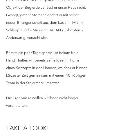
Objekt der Begierde verlässt er unser Haus nicht. 
Gesagt, getan! Stolz schlendert er mit seiner 
neuen Errungenschaft aus dem Laden. - Mit im 
Schlepptau: die Mission, STAJAN zu shooten. - 
Andersartig, versteht sich.
Bereits ein paar Tage später - er bekam freie 
Hand - halten wir bereits seine Ideen in Form 
eines Konzepts in den Händen, welches er binnen 
kürzester Zeit gemeinsam mit einem 10-köpfigen 
Team in der Steiermark umsetzte.
Die Ergebnisse wollen wir Ihnen nicht länger 
vorenthalten.
TAKE A LOOK!