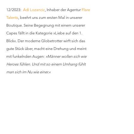
12/2023:  
Adi Lozancic
, Inhaber der Agentur 
Flare 
Talents
, beehrt uns zum ersten Mal in unserer 
Boutique. Seine Begegnung mit einem unserer 
Capes fällt in die Kategorie »Liebe auf den 1. 
Blick«. Der moderne Globetrotter wirft sich das 
gute Stück über, macht eine Drehung und meint 
mit funkelnden Augen: 
»Männer wollen sich wie 
Heroes fühlen. Und mit so einem Umhang fühlt 
man sich im Nu wie einer.«